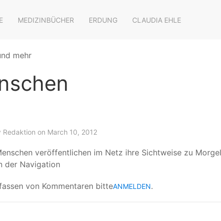
E
MEDIZINBÜCHER
ERDUNG
CLAUDIA EHLE
 und mehr
nschen
y
Redaktion
on March 10, 2012
Menschen veröffentlichen im Netz ihre Sichtweise zu Morgell
 der Navigation
fassen von Kommentaren bitte
.
ANMELDEN