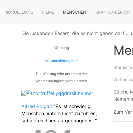
MORGELLONS
FILME
MENSCHEN
KRANKENBERICHT
Die juckenden Fasern, die es nicht geben darf ...
Me
Werbung
Mikrodosierung.com
Startseite
Die Wirkung wird unterhalb der
Written b
Wahrnehmungsschwelle erzielt.
Etliche 
Namen in
Alfred Polgar
: "Es ist schwierig,
Zum Ver
Menschen hinters Licht zu führen,
sobald es ihnen aufgegangen ist."