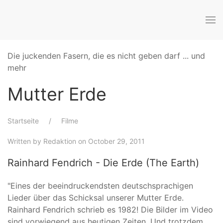
Die juckenden Fasern, die es nicht geben darf ... und
mehr
Mutter Erde
Startseite
Filme
Written by
Redaktion
on October 29, 2011
Rainhard Fendrich - Die Erde (The Earth)
"Eines der beeindruckendsten deutschsprachigen
Lieder über das Schicksal unserer Mutter Erde.
Rainhard Fendrich schrieb es 1982! Die Bilder im Video
sind vorwiegend aus heutigen Zeiten. Und trotzdem