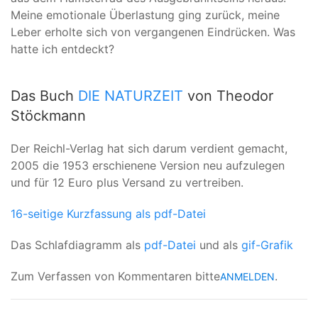
Meine emotionale Überlastung ging zurück, meine
Leber erholte sich von vergangenen Eindrücken. Was
hatte ich entdeckt?
Das Buch
DIE NATURZEIT
von Theodor
Stöckmann
Der Reichl-Verlag hat sich darum verdient gemacht,
2005 die 1953 erschienene Version neu aufzulegen
und für 12 Euro plus Versand zu vertreiben.
16-seitige Kurzfassung als pdf-Datei
Das Schlafdiagramm als
pdf-Datei
und als
gif-Grafik
Zum Verfassen von Kommentaren bitte
.
ANMELDEN