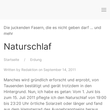
Die juckenden Fasern, die es nicht geben darf ... und
mehr
Naturschlaf
Startseite
Erdung
Written by
Redaktion
on September 14, 2011
Manches wird gründlich erforscht und erprobt, von
Tausenden bestätigt und gerät trotzdem in den
Hintergrund. Nun, ich habe es getan: Vom 1. Juni bis
zum 15. Juli 2011 pflegte ich den Naturschlaf von 19:00
bis 23:20 Uhr örtliche Solarzeit oder länger und fand
aus dem Hamsterrad des Ausgebranntseins heraus.