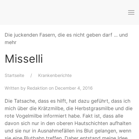
Die juckenden Fasern, die es nicht geben darf ... und
mehr
Misselli
Startseite
Krankenberichte
Written by
Redaktion
on December 4, 2016
Die Tatsache, dass es hilft, hat dazu geführt, dass ich
mich über die Krätzmilbe, die Herbstgrasmilbe und die
rote Vogelmilbe informiert habe. Fakt ist, dass alle
davon sich nur in den oberen Hautschichten aufhalten
und sie nur in Ausnahmefällen ins Blut gelangen, wenn
sie eine Blutbahn treffen. Daher entstand meine Idee