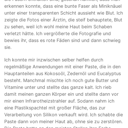
erkennen konnte, dass eine bunte Faser als Miniknäuel
unter einer transparenten Schicht aussieht wie Blut. Ich
zeigte die Fotos einer Ärztin, die steif behauptete, Blut
zu sehen, weil ich wohl meine Haut beim Schaben
verletzt hätte. Ich vergrößerte die Fotografie und
bewies ihr, dass es rote Fäden sind und dann schwieg
sie.
Ich konnte mir inzwischen selber helfen durch
regelmäßige Anwendungen mit einer Paste, die in den
Hauptanteilen aus Kokosoöl, Zedernöl und Eucalyptus
besteht. Manchmal mischte ich noch gute Butter und
Vitamine unter und stellte das ganze kalt. Ich rieb
damit meinen ganzen Körper ein und stellte dann vor
mir einen Infrarotheizstrahler auf. Sodann nahm ich
eine Plastikspachtel mit großer Fläche, das zur
Verarbeitung von Silikon verkauft wird. Ich schabte die
Paste dann von meiner Haut ab, ohne sie zu zerstören.