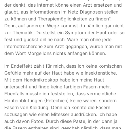
der denkt, das Internet könne einen Arzt ersetzen und
glaubt, aus Informationen im Netz Diagnosen stellen
zu können und Therapiemöglichkeiten zu finden".
Denn, auf anderem Wege kommst du nämlich gar nicht
zur Thematik. Du stellst ein Symptom der Haut oder so
fest und guckst online nach. Wäre man ohne jede
Internetrecherche zum Arzt gegangen, würde man mit
dem Wort Morgellons nichts anfangen können.
Im Endeffekt zählt für mich, dass ich keine komischen
Gefühle mehr auf der Haut habe wie Insektenstiche.
Mit dem Handmikroskop habe ich meine Haut
untersucht und finde keine farbigen Fasern mehr.
Ebenfalls musste ich feststellen, dass vermeintliche
Hauteinblutungen (Petechien) keine waren, sondern
Fasern von Kleidung. Denn ich konnte die Fasern
sozusagen wie einen Mitesser ausdrücken. Ich habe
auch davon Fotos. Durch diese Paste, in der dann ja
die Fasern enthalten sind, geschah nämlich, dass man