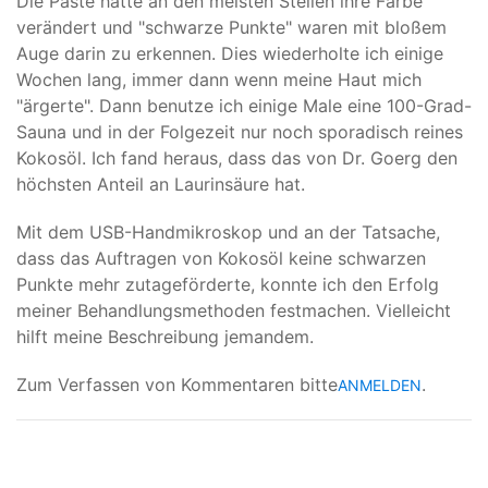
Die Paste hatte an den meisten Stellen ihre Farbe
verändert und "schwarze Punkte" waren mit bloßem
Auge darin zu erkennen. Dies wiederholte ich einige
Wochen lang, immer dann wenn meine Haut mich
"ärgerte". Dann benutze ich einige Male eine 100-Grad-
Sauna und in der Folgezeit nur noch sporadisch reines
Kokosöl. Ich fand heraus, dass das von Dr. Goerg den
höchsten Anteil an Laurinsäure hat.
Mit dem USB-Handmikroskop und an der Tatsache,
dass das Auftragen von Kokosöl keine schwarzen
Punkte mehr zutageförderte, konnte ich den Erfolg
meiner Behandlungsmethoden festmachen. Vielleicht
hilft meine Beschreibung jemandem.
Zum Verfassen von Kommentaren bitte
.
ANMELDEN