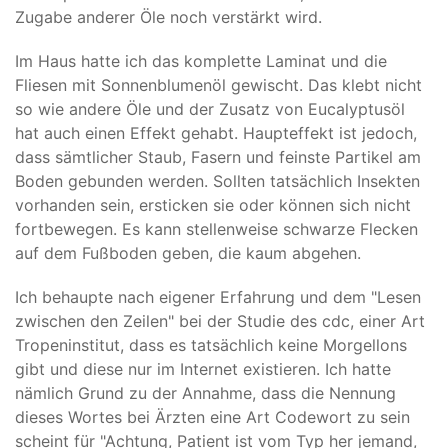
Zugabe anderer Öle noch verstärkt wird.
Im Haus hatte ich das komplette Laminat und die
Fliesen mit Sonnenblumenöl gewischt. Das klebt nicht
so wie andere Öle und der Zusatz von Eucalyptusöl
hat auch einen Effekt gehabt. Haupteffekt ist jedoch,
dass sämtlicher Staub, Fasern und feinste Partikel am
Boden gebunden werden. Sollten tatsächlich Insekten
vorhanden sein, ersticken sie oder können sich nicht
fortbewegen. Es kann stellenweise schwarze Flecken
auf dem Fußboden geben, die kaum abgehen.
Ich behaupte nach eigener Erfahrung und dem "Lesen
zwischen den Zeilen" bei der Studie des cdc, einer Art
Tropeninstitut, dass es tatsächlich keine Morgellons
gibt und diese nur im Internet existieren. Ich hatte
nämlich Grund zu der Annahme, dass die Nennung
dieses Wortes bei Ärzten eine Art Codewort zu sein
scheint für "Achtung, Patient ist vom Typ her jemand,