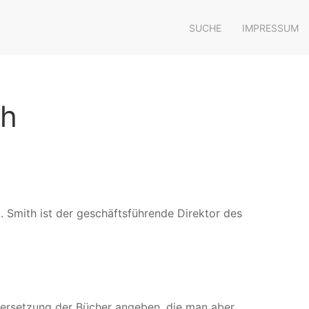
SUCHE
IMPRESSUM
th
M. Smith ist der geschäftsführende Direktor des
bersetzung der Bücher angeben, die man aber