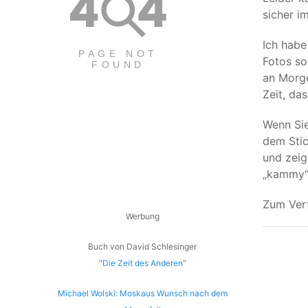
sicher im
Ich habe
Fotos so
an Morge
Zeit, da
Wenn Sie
dem Stic
und zeig
„kammy“
Zum Ver
Werbung
Buch von David Schlesinger
"
Die Zeit des Anderen
"
Michael Wolski: Moskaus Wunsch nach dem