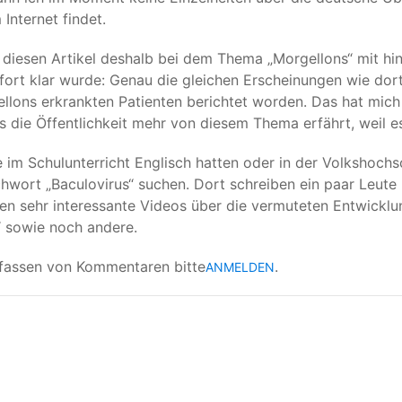
 Internet findet.
 diesen Artikel deshalb bei dem Thema „Morgellons“ mit hin
fort klar wurde: Genau die gleichen Erscheinungen wie do
llons erkrankten Patienten berichtet worden. Das hat mich 
ss die Öffentlichkeit mehr von diesem Thema erfährt, weil es
 im Schulunterricht Englisch hatten oder in der Volkshochsc
hwort „Baculovirus“ suchen. Dort schreiben ein paar Leute
en sehr interessante Videos über die vermuteten Entwicklu
 sowie noch andere.
fassen von Kommentaren bitte
.
ANMELDEN